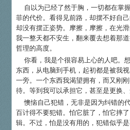
自以为已经了然于胸，一切都在掌
菲的代价。看得见前路，却摆不好自己
却没有摆正姿势。摩擦，摩擦，在光滑的车
我一整天都不安生，翻来覆去想着那道
哲理的高度。
你看，我是个很容易上心的人吧。
东西，从电脑到手机，起初都是被我视
一旁。一个东西我渴望拥有，而又刚刚
待。等到我可以承担它，甚至是更换、
懊恼自己犯错，无非是因为纠错的
百计得不要犯错。怕它脏了，怕它摔了
辑。不过，怕是没有用的，犯错似乎是