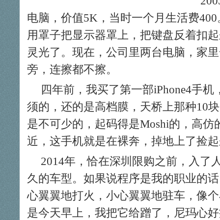
2
电脑，价值5K，当时一个月生活费40
用罩子把显示器罩上，把键盘反着扣起
灵光了。现在，公司里两台电脑，家里
旁，连擦都不擦。
四年前，我买了第一部iPhone4
须的，还的是高档膜，天桥上那种10
是不可少的，起码得是Moshi的，高
近，这手机就是在裸奔，掉地上了捡起
2014年，恰在深圳限购之前，入
久的车型。如果说程序是我的职业的话
心翼翼地打火，小心翼翼地驻车，像个
是今天早上，我把它给蹭了，尼玛心好