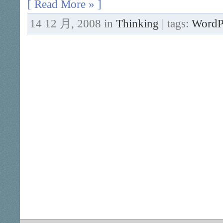
[ Read More » ]
14 12 月, 2008 in
Thinking
| tags:
WordP