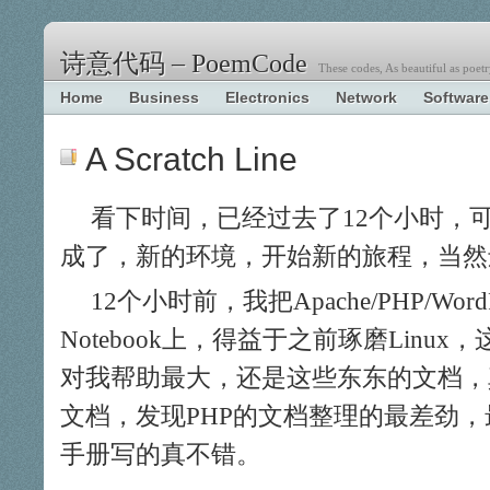
诗意代码 – PoemCode
These codes, As beautiful as poetr
Home
Business
Electronics
Network
Software
A Scratch Line
看下时间，已经过去了12个小时，
成了，新的环境，开始新的旅程，当然
12个小时前，我把Apache/PHP/Wor
Notebook上，得益于之前琢磨Linu
对我帮助最大，还是这些东东的文档，
文档，发现PHP的文档整理的最差劲，
手册写的真不错。