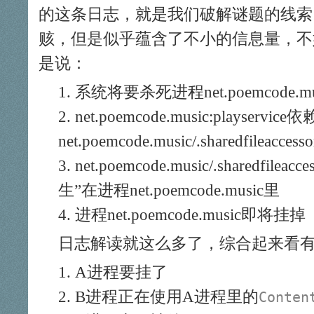
的这条日志，就是我们破解谜题的线索
赅，但是似乎蕴含了不小的信息量，不
是说：
系统将要杀死进程net.poemcode.music
net.poemcode.music:playservice
net.poemcode.music/.sharedfileaccess
net.poemcode.music/.sharedfileacc
生”在进程net.poemcode.music里
进程net.poemcode.music即将挂掉
日志解读就这么多了，综合起来看
A进程要挂了
B进程正在使用A进程里的
Conten