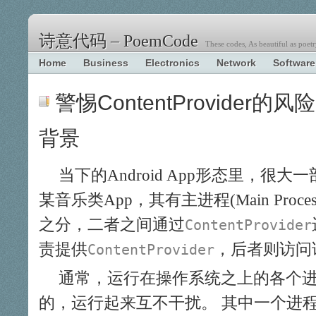
诗意代码 – PoemCode
These codes, As beautiful as poetr
Home
Business
Electronics
Network
Software
警惕ContentProvider的风险
背景
当下的Android App形态里，很大
某音乐类App，其有主进程(Main Process)
之分，二者之间通过
ContentProvider
责提供
，后者则访问
ContentProvider
通常，运行在操作系统之上的各个
的，运行起来互不干扰。 其中一个进