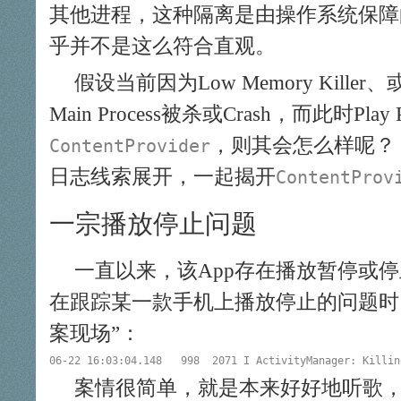
其他进程，这种隔离是由操作系统保障的。
乎并不是这么符合直观。
假设当前因为Low Memory Kill
Main Process被杀或Crash，而此时Play
，则其会怎么样呢？
ContentProvider
日志线索展开，一起揭开
ContentProv
一宗播放停止问题
一直以来，该App存在播放暂停或
在跟踪某一款手机上播放停止的问题时
案现场”：
案情很简单，就是本来好好地听歌