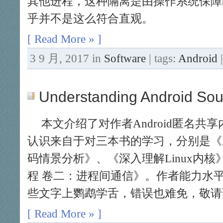
其他进程，这种隔离是由操作系统保障的。
乎并不是这么符合直观。
[ Read More » ]
3 9 月, 2017 in
Software
| tags:
Android
Understanding Android S
本文介绍了对作者Android匿名共
认识来自于对三本书的学习，分别是《An
码情景分析》、《深入理解Linux内核》
程 卷二：进程间通信》。作者能力水
些文字上鹦鹉学舌，错误也难免，敬请
[ Read More » ]