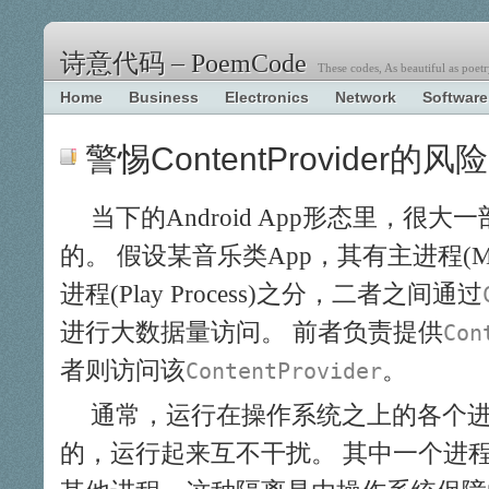
诗意代码 – PoemCode
These codes, As beautiful as poetr
Home
Business
Electronics
Network
Software
警惕ContentProvider的风险
当下的Android App形态里，很大
的。 假设某音乐类App，其有主进程(Main
进程(Play Process)之分，二者之间通过
进行大数据量访问。 前者负责提供
Con
者则访问该
。
ContentProvider
通常，运行在操作系统之上的各个
的，运行起来互不干扰。 其中一个进