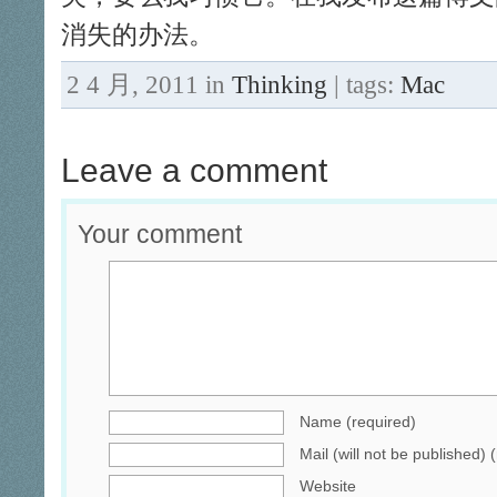
消失的办法。
2 4 月, 2011 in
Thinking
| tags:
Mac
Leave a comment
Your comment
Name (required)
Mail (will not be published) 
Website