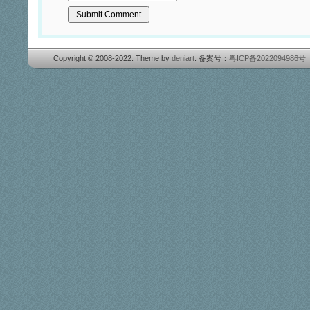
Copyright © 2008-2022. Theme by
deniart
. 备案号：
粤ICP备2022094986号