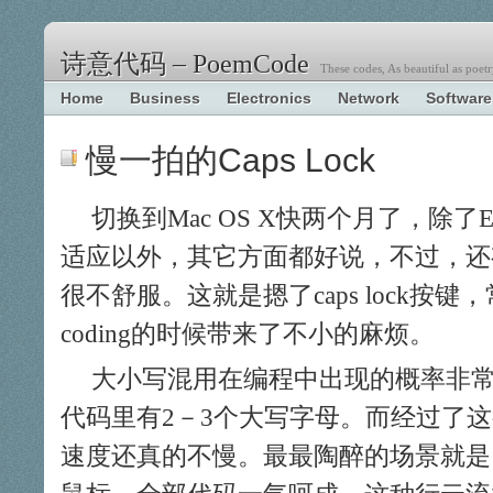
诗意代码 – PoemCode
These codes, As beautiful as poetr
Home
Business
Electronics
Network
Software
慢一拍的Caps Lock
切换到Mac OS X快两个月了，除了E
适应以外，其它方面都好说，不过，还
很不舒服。这就是摁了caps lock按
coding的时候带来了不小的麻烦。
大小写混用在编程中出现的概率非
代码里有2－3个大写字母。而经过了
速度还真的不慢。最最陶醉的场景就是