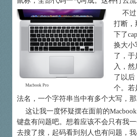
鼠标，全部代码一气呵成。这种行云流
不过
打断，
下了ca
换大小
了，于
入，然后
了以后
Macbook Pro
个。若
法名，一个字符串当中有多个大写，那
这让我一度怀疑摆在面前的Macbook
键盘有问题吧。想着应该不会只有我一
去搜了搜，起码看到别人也有问题，我