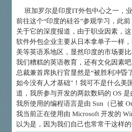
班加罗尔是印度IT外包中心之一，
前往这个“印度的硅谷”参观学习，此前 
关于它的深度报道，由于职业因素，这
软件外包企业主要从日本拿单子一样，
美等英语系地区，显然印度的市场要比
我们糟糕的英语教育，还有文化因素吧。回
总裁兼首席执行官显然是“被胜利冲昏
如今没有人才基础
！我可不是什么美
道，我所参与开发的两款数码的 OS 是由 Go
我所使用的编程语言是由 Sun（已被 Orac
我当前正在使用由 Microsoft 开发的 
以为是，因为我们自己也常常干这样的