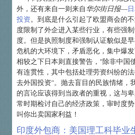
外，还有来自一则来自
华尔街日报
—
日
投资
。到底是什么引起了欧盟商会的不
度限制了外企进入某些行业，有些强制
度。但是执照制度和强制认证貌似是早
危机的大环境下，矛盾恶化，集中爆发
相较之下日本则直接警告，
除非中国
有连贯性，其中包括处理劳资纠纷的法
去外国投资
。抛去盲目的民族情绪，
的言论应该得到当政者的重视，这与卑
常时期检讨自己的经济政策，审时度势
叫你出卖国家利益！
印度外包商：美国理工科毕业