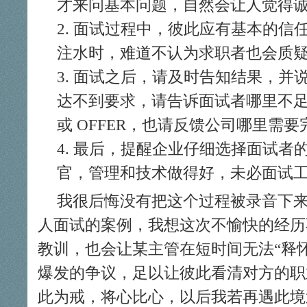
才来问基本问题，自然会让人觉得
面试过程中，彼此应有基本的信
注水时，难道不认为求职者也会质
面试之后，请及时告知结果，并
达不到要求，请告诉面试者哪里不
或 OFFER，也请反馈公司哪里需要
最后，提醒企业仔细选择面试者
官，管理和技术做得好，未必面试
我很后悔没有把这个过程被录音下
人面试的案例，我想这次不愉快的经历
教训，也会让某主管在短时间无法“释
爆发的争议，足以让彼此看清对方的职
此为戒，将心比心，以后我若再遇此境