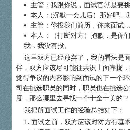
主管：我跟你说，面试官就是要
本人：(沉默一会儿后）那好吧，
主管：你投我们简历，你来面试
本人：（打断对方）抱歉，是你
我，我没有投。
这里双方已经放弃了，我的看法是
伴，双方应该尽可能往共识上面靠拢，
觉得争议的内容影响到面试的下一个环
司在挑选职员的同时，职员也在挑选公
度，那么哪里去寻找一个十全十美的？
我把所面试工作的经验总结如下：
面试之前，双方应该对对方有基