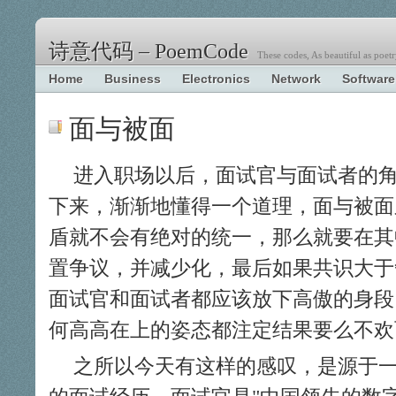
诗意代码 – PoemCode
These codes, As beautiful as poetr
Home
Business
Electronics
Network
Software
面与被面
进入职场以后，面试官与面试者的
下来，渐渐地懂得一个道理，面与被面
盾就不会有绝对的统一，那么就要在其
置争议，并减少化，最后如果共识大于
面试官和面试者都应该放下高傲的身段
何高高在上的姿态都注定结果要么不欢
之所以今天有这样的感叹，是源于