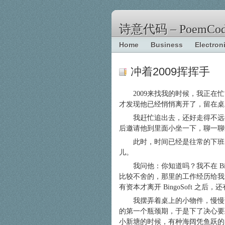
诗意代码 – PoemCod
Home
Business
Electron
冲着2009挥挥手
2009来找我的时候，我正
才发现他已经悄悄离开了，留在桌
我赶忙追出去，还好走得不远
后邀请他到里面小坐一下，聊一聊
此时，时间已经是往常的下班
儿。
我问他：你知道吗？我不在 Bin
比较不舍的，那里的工作经历给我
有资本才离开 BingoSoft 
我摆弄着桌上的小物件，慢慢
的第一个瓶颈期，于是下了决心要到一个陌
小新塘的时候，有种海阔凭鱼跃的