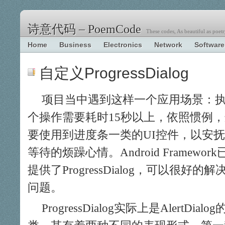
诗意代码 – PoemCode
These codes, As beautiful as poetr
Home
Business
Electronics
Network
Software
自定义ProgressDialog
项目当中遇到这样一个应用场景：
个操作需要耗时15秒以上，依照惯例
要使用到进度条一类的UI控件，以安
等待的烦躁心情。Android Framework
提供了ProgressDialog，可以很好的
问题。
ProgressDialog实际上是AlertDialo