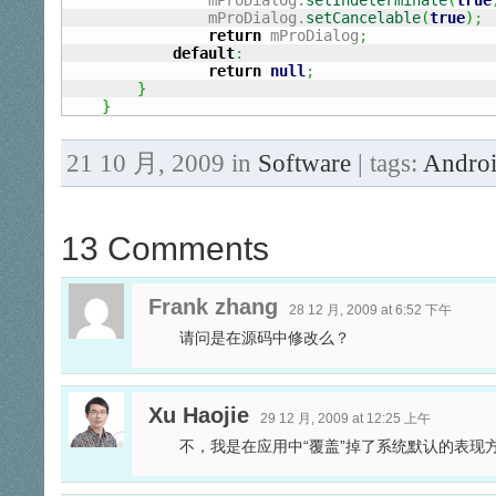
            	mProDialog.
setIndeterminate
(
true
            	mProDialog.
setCancelable
(
true
)
;
return
 mProDialog
;
default
:
return
null
;
}
}
21 10 月, 2009 in
Software
| tags:
Andro
13 Comments
Frank zhang
28 12 月, 2009 at 6:52 下午
请问是在源码中修改么？
Xu Haojie
29 12 月, 2009 at 12:25 上午
不，我是在应用中“覆盖”掉了系统默认的表现方式