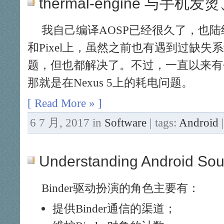
thermal-engine 与手机
我自己编译AOSP已经很久了，也陆续刷
和Pixel上，虽然之前也有遇到过缺失
题，但也都解决了。不过，一直以来有
那就是在Nexus 5上的耗电问题。
[ Read More » ]
6 7 月, 2017 in
Software
| tags:
Android
Understanding Android Sour
Binder驱动扮演的角色主要有：
提供Binder通信的渠道；