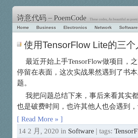
诗意代码 – PoemCode
These codes, As beautiful as poetr
Home
Business
Electronics
Network
Software
使用TensorFlow Lite的
最近开始上手TensorFlow做项目
停留在表面，这次实战果然遇到了书本
题。
我把问题总结下来，事后来看其实
也是破费时间，也许其他人也会遇到，
[ Read More » ]
14 2 月, 2020 in
Software
| tags:
Tensor