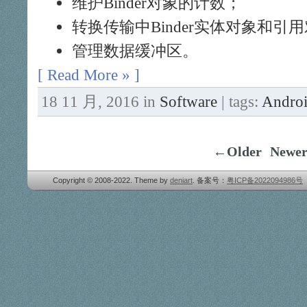
维护Binder对象的计数；
转换传输中Binder实体对象和引
管理数据缓冲区。
[ Read More » ]
18 11 月, 2016 in
Software
| tags:
Andro
←Older
Newe
Copyright © 2008-2022. Theme by
deniart
. 备案号：
粤ICP备2022094986号