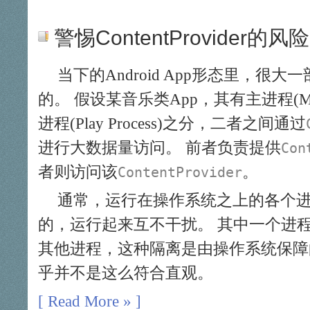
警惕ContentProvider的风险
当下的Android App形态里，很大
的。 假设某音乐类App，其有主进程(Main
进程(Play Process)之分，二者之间通过
进行大数据量访问。 前者负责提供
Con
者则访问该
。
ContentProvider
通常，运行在操作系统之上的各个
的，运行起来互不干扰。 其中一个进
其他进程，这种隔离是由操作系统保障的。
乎并不是这么符合直观。
[ Read More » ]