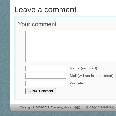
Leave a comment
Your comment
Name (required)
Mail (will not be published) 
Website
Copyright © 2008-2022. Theme by
deniart
. 备案号：
粤ICP备2022094986号