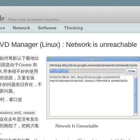
e
These codes, As beautiful as poetry!
ics
Network
Software
Thinking
D Manager (Linux) : Network is unreachable
如何将默认下载地址
的原因是由于Gnome 和
给人带来很不好的使用
些原因，又要安装
，发现去年的问题依旧存在，不
新问题。
下载时，窗口提
pository.xml, reason:
这在去年是没有发生
别抱怨了，把精力集
Network Is Unreachable
。