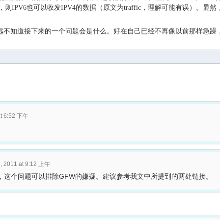
，则IPV6也可以收发IPV4的数据（原文为traffic，理解可能有误）。显然
，你永远不知道接下来的一个问题会是什么。好在自己已经不再像以前那样急躁
at 6:52 下午
, 2011 at 9:12 上午
，这个问题可以排除GFW的嫌疑。建议参考我文中所提到的两处链接。