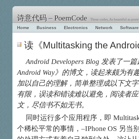
诗意代码 – PoemCode
These codes, As beautiful as poetr
Home
Business
Electronics
Network
Software
读《Multitasking the Andr
Android Developers Blog 发表了一篇题
Android Way》的博文，读起来颇
加以自己的理解，简单整理成以下文字
有限，误读和错读难以避免，阅读者应
文，尽信书不如无书。
同时运行多个应用程序，即 Multita
个稀松平常的事情，–IPhone OS 另当别论。A