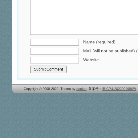
Name (required)
Mail (will not be published) 
Website
Copyright © 2008-2022. Theme by
deniart
. 备案号：
粤ICP备2022094986号