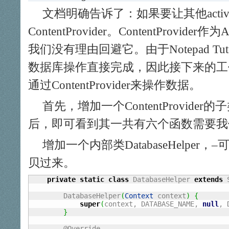
文档明确告诉了：如果要让其他acti
ContentProvider。ContentProvid
我们没有理由回避它。由于Notepad Tu
数据库操作直接完成，因此接下来的工
通过ContentProvider来操作数据。
首先，增加一个ContentProvider的子类
后，即可看到其一共有六个函数需要我
增加一个内部类DatabaseHelper，–可
贝过来。
private
static
class
 DatabaseHelper 
extends
 
        DatabaseHelper
(
Context
 context
)
{
super
(
context, DATABASE_NAME, 
null
, 
}
        @Override
