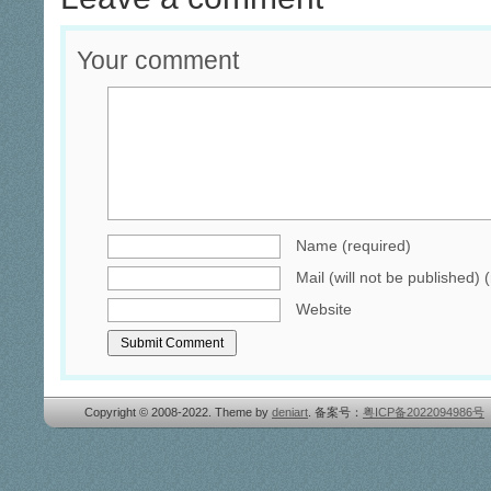
Your comment
Name (required)
Mail (will not be published) 
Website
Copyright © 2008-2022. Theme by
deniart
. 备案号：
粤ICP备2022094986号