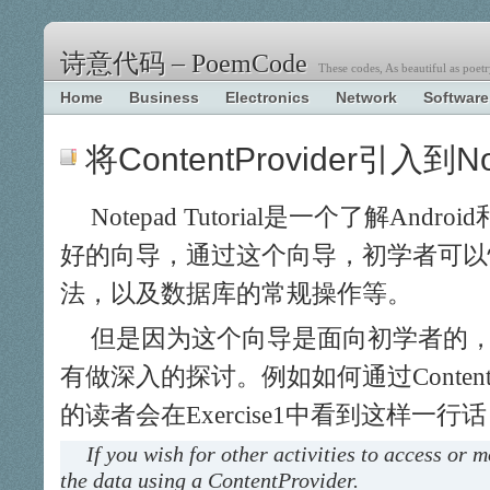
诗意代码 – PoemCode
These codes, As beautiful as poetr
Home
Business
Electronics
Network
Software
将ContentProvider引入到Note
Notepad Tutorial是一个了解Andr
好的向导，通过这个向导，初学者可以快速
法，以及数据库的常规操作等。
但是因为这个向导是面向初学者的
有做深入的探讨。例如如何通过ContentP
的读者会在Exercise1中看到这样一行
If you wish for other activities to access or 
the data using a ContentProvider.